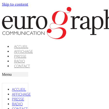
Skip to content
ACCUEIL
AFFICHAGE
PRESSE
RADIO
CONTACT
Menu
ACCUEIL
AFFICHAGE
PRESSE
RADIO
CONTACT