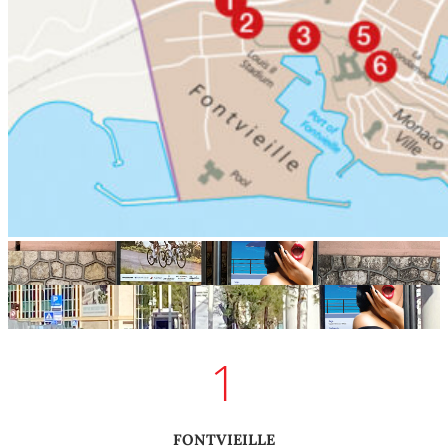
7
8
1
FONTVIEILLE