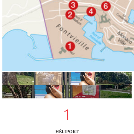
1
9
1
HÉLIPORT