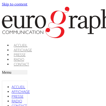
Skip to content
ACCUEIL
AFFICHAGE
PRESSE
RADIO
CONTACT
Menu
ACCUEIL
AFFICHAGE
PRESSE
RADIO
CONTACT